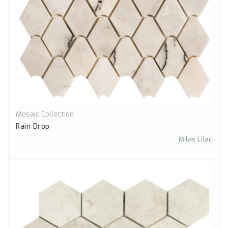
Mosaic Collection
Önizle
Rain Drop
Milas Lilac