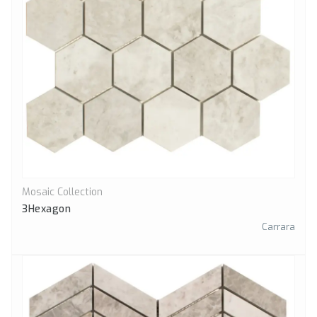
Mosaic Collection
Önizle
3Hexagon
Carrara