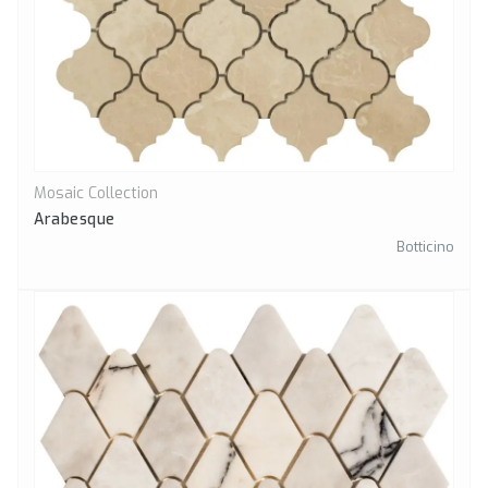
Mosaic Collection
Önizle
Arabesque
Botticino