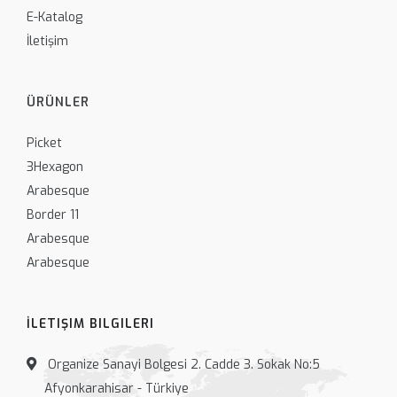
E-Katalog
İletişim
ÜRÜNLER
Picket
3Hexagon
Arabesque
Border 11
Arabesque
Arabesque
İLETIŞIM BILGILERI
Organize Sanayi Bolgesi 2. Cadde 3. Sokak No:5
Afyonkarahisar - Türkiye